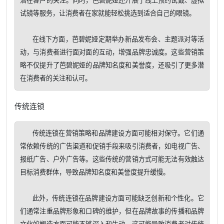
潜在客户的关注。同时，芭碧妮娅还开展了线上预约试戴、虚拟
试镜等服务，让消费者在家就能轻松挑选到适合自己的眼镜。

   在线下方面，芭碧妮娅定期举办新品发布会、主题派对等活
动，与消费者进行面对面的互动，增强品牌忠诚度。这些营销策
略不仅提升了芭碧妮娅的品牌知名度和美誉度，还吸引了更多潜
在消费者的关注和认可。
传统连锁
   传统连锁在营销策略和品牌建设方面可能相对保守。它们通
常依赖传统的广告渠道和促销手段来吸引消费者，如电视广告、
报纸广告、户外广告等。这些传统的营销方式可能无法有效触达
目标消费群体，导致品牌知名度和美誉度提升缓慢。

   此外，传统连锁在品牌建设方面可能缺乏创新和个性化。它
们通常注重品牌形象和口碑的维护，但在品牌故事的传播和品牌