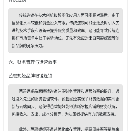
   传统连锁在技术创新和智能化应用方面可能相对滞后。由于
信息化水平较低和资金投入有限，传统连锁可能无法及时引入先
进的技术手段和设备来提升服务质量和效率。这可能导致传统连
锁在市场竞争中处于劣势地位，无法有效应对来自芭碧妮娅等创
新品牌的竞争压力。
六、财务管理与运营效率
芭碧妮娅品牌眼镜连锁
   芭碧妮娅品牌眼镜连锁注重财务管理和运营效率的提升。通
过引入先进的财务管理软件，芭碧妮娅实现了财务数据的实时更
新与云端同步。这使得芭碧妮娅能够清晰掌握店铺的财务状况，
包括收入、支出、成本分析等，为决策者提供有力的数据支持。

   此外，芭碧妮娅还通过优化库存管理、提高周转率等措施来