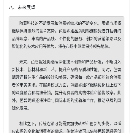
八、未来展望
   随着科技的不断发展和消费者需求的不断变化，眼镜市场将
继续保持激烈的竞争态势。芭碧妮娅品牌眼镜连锁凭借其独特的
品牌理念、丰富的产品线、个性化的服务、创新的营销策略以及
智能化的技术应用等优势，将在市场中继续保持领先地位。

   未来，芭碧妮娅将继续深化技术创新和产品研发，不断引入
新技术、新材料和新工艺，提升产品的品质和性能。同时，芭碧
妮娅还将注重产品的设计和美感，确保每一款产品都能符合消费
者的审美需求。在服务模式方面，芭碧妮娅将继续优化线上线下
的深度融合和精准营销，提升消费者的购物体验和销售效率。此
外，芭碧妮娅还将注重与国际市场的接轨和合作，推动品牌的国
际化发展。

   相比之下，传统连锁可能需要加快转型和创新的步伐，以适
应市场的变化和消费者的需求。传统连锁可以借鉴芭碧妮娅等创