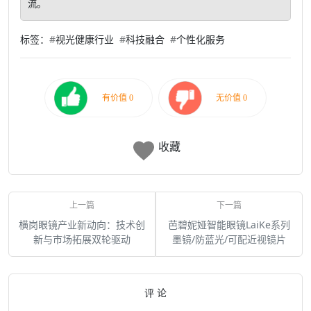
流。
标签：
#
视光健康行业
#
科技融合
#
个性化服务
收藏
横岗眼镜产业新动向：技术创
芭碧妮娅智能眼镜LaiKe系列
新与市场拓展双轮驱动
墨镜/防蓝光/可配近视镜片
评 论